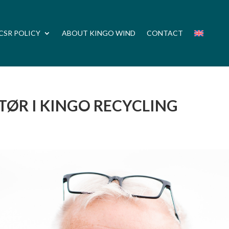
CSR POLICY
ABOUT KINGO WIND
CONTACT
TØR I KINGO RECYCLING