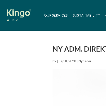
OUR SERVICES
SUSTAINABILITY
NY ADM. DIREK
by
|
Sep 8, 2020
|
Nyheder