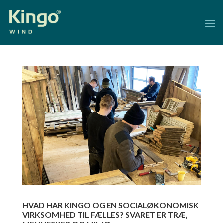
HVAD HAR KINGO OG EN SOCIALØKONOMISK
VIRKSOMHED TIL FÆLLES? SVARET ER TRÆ,