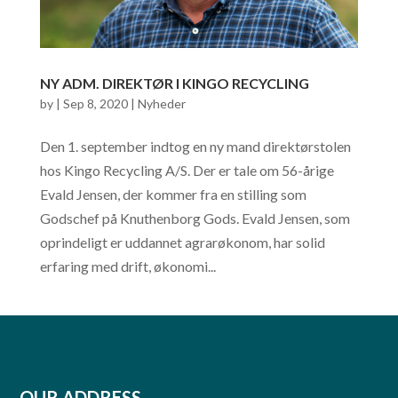
NY ADM. DIREKTØR I KINGO RECYCLING
by
|
Sep 8, 2020
|
Nyheder
Den 1. september indtog en ny mand direktørstolen
hos Kingo Recycling A/S. Der er tale om 56-årige
Evald Jensen, der kommer fra en stilling som
Godschef på Knuthenborg Gods. Evald Jensen, som
oprindeligt er uddannet agrarøkonom, har solid
erfaring med drift, økonomi...
OUR ADDRESS