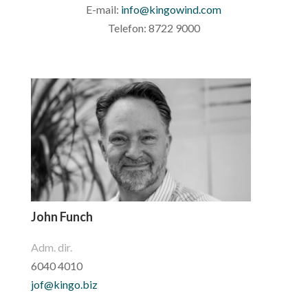
E-mail:
info@kingowind.com
Telefon: 8722 9000
John Funch
Adm. dir.
6040 4010
jof@kingo.biz